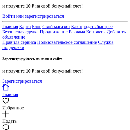
и получите
10 ₽
на свой бонусный счет!
Войти или зарегистрироваться
Главная
Карта
Блог
Свой магазин
Как продать быстрее
Безопасная сделка
Продвижение
Реклама
Контакты
Добавить
объявление
Правила сервиса
Пользовательское соглашение
Служба
поддержки
Зарегистрируйтесь на нашем сайте
и получите
10 ₽
на свой бонусный счет!
Зарегистрироваться
Главная
Избранное
Подать