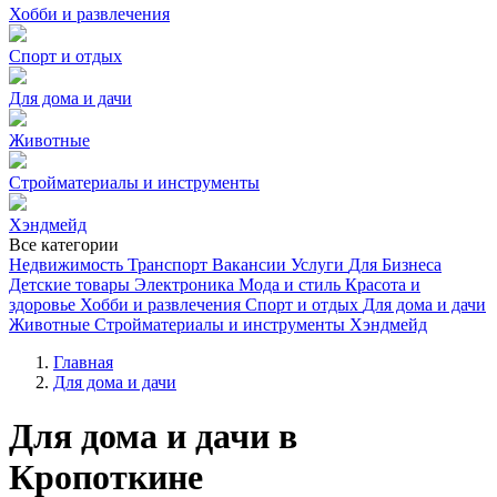
Хобби и развлечения
Спорт и отдых
Для дома и дачи
Животные
Стройматериалы и инструменты
Хэндмейд
Все категории
Недвижимость
Транспорт
Вакансии
Услуги
Для Бизнеса
Детские товары
Электроника
Мода и стиль
Красота и
здоровье
Хобби и развлечения
Спорт и отдых
Для дома и дачи
Животные
Стройматериалы и инструменты
Хэндмейд
Главная
Для дома и дачи
Для дома и дачи в
Кропоткине