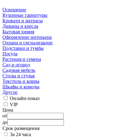
Освещение
Кухонные гарнитуры
Кровати и матрасы
Диваны и кресла
Бытовая химия
Оформление интерьера
Охрана и сигнализации
Подставки и тумбы
Посуда
Растения и семена
Сад и огород
Садовая мебель
Столы и стулья
Текстиль и ковры
Шкафы и комоды
Другое
Онлайн-показ
VIP
Цена
от
до
Срок размещения
За 24 часа