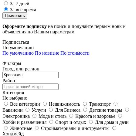
За 7 дней
За все время
Применить
Оформите подписку
на поиск и получайте первым новые
объявления по Вашим параметрам
Подписаться
По умолчанию
По умолчанию
По новизне
По стоимости
Фильтры
Город или регион
Район
Категория
Не выбрано
Все категории
Недвижимость
Транспорт
Вакансии
Услуги
Для Бизнеса
Детские товары
Электроника
Мода и стиль
Красота и здоровье
Хобби и развлечения
Спорт и отдых
Для дома и дачи
Животные
Стройматериалы и инструменты
Хэндмейд