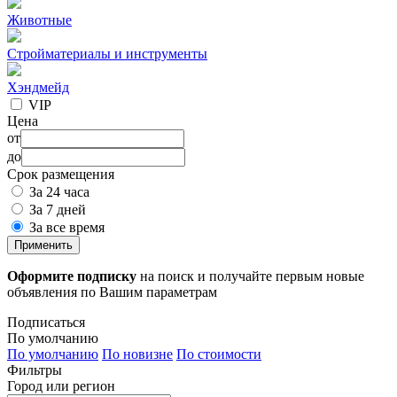
Животные
Стройматериалы и инструменты
Хэндмейд
VIP
Цена
от
до
Срок размещения
За 24 часа
За 7 дней
За все время
Применить
Оформите подписку
на поиск и получайте первым новые
объявления по Вашим параметрам
Подписаться
По умолчанию
По умолчанию
По новизне
По стоимости
Фильтры
Город или регион