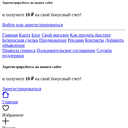
Зарегистрируйтесь на нашем сайте
и получите
10 ₽
на свой бонусный счет!
Войти или зарегистрироваться
Главная
Карта
Блог
Свой магазин
Как продать быстрее
Безопасная сделка
Продвижение
Реклама
Контакты
Добавить
объявление
Правила сервиса
Пользовательское соглашение
Служба
поддержки
Зарегистрируйтесь на нашем сайте
и получите
10 ₽
на свой бонусный счет!
Зарегистрироваться
Главная
Избранное