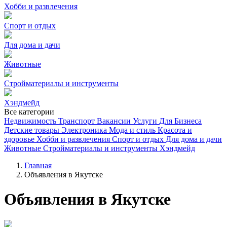
Хобби и развлечения
Спорт и отдых
Для дома и дачи
Животные
Стройматериалы и инструменты
Хэндмейд
Все категории
Недвижимость
Транспорт
Вакансии
Услуги
Для Бизнеса
Детские товары
Электроника
Мода и стиль
Красота и
здоровье
Хобби и развлечения
Спорт и отдых
Для дома и дачи
Животные
Стройматериалы и инструменты
Хэндмейд
Главная
Объявления в Якутске
Объявления в Якутске