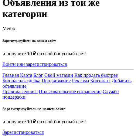
Объявления из той же
категории
Меню
Зарегистрируйтесь на нашем сайте
и получите
10 ₽
на свой бонусный счет!
Войти или зарегистрироваться
Главная
Карта
Блог
Свой магазин
Как продать быстрее
Безопасная сделка
Продвижение
Реклама
Контакты
Добавить
объявление
Правила сервиса
Пользовательское соглашение
Служба
поддержки
Зарегистрируйтесь на нашем сайте
и получите
10 ₽
на свой бонусный счет!
Зарегистрироваться